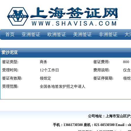
首页
亚洲签证
欧洲签证
美洲签证
非洲签证
大
爱沙尼亚
签证类型:
商务
签证费用:
800
受理时间:
12个工作日
费用说明:
仅含
签证有效期:
领馆定
签证停留期:
领馆
受理范围:
全国各地签发护照之申请人
公司地址：上海市宝山区沪太路
手机：13661730500 座机：021-60530500 Email：s