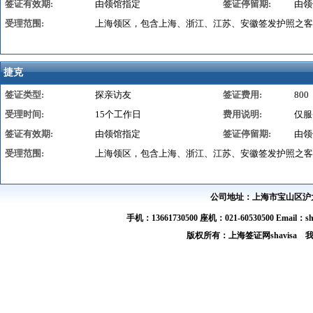
签证有效期:
由领馆指定
签证停留期:
由领
受理范围:
上海领区，包含上海、浙江、江苏、安徽签发护照之客
捷克
签证类型:
探亲访友
签证费用:
800
受理时间:
15个工作日
费用说明:
仅服
签证有效期:
由领馆指定
签证停留期:
由领
受理范围:
上海领区，包含上海、浙江、江苏、安徽签发护照之客
公司地址：上海市宝山区沪太路
手机：13661730500 座机：021-60530500 Email：s
版权所有：上海签证网shavis