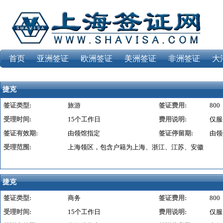
首页
亚洲签证
欧洲签证
美洲签证
非洲签证
大
捷克
签证类型:
旅游
签证费用:
800
受理时间:
15个工作日
费用说明:
仅服
签证有效期:
由领馆指定
签证停留期:
由领
受理范围:
上海领区，包含户籍为上海、浙江、江苏、安徽
捷克
签证类型:
商务
签证费用:
800
受理时间:
15个工作日
费用说明:
仅服