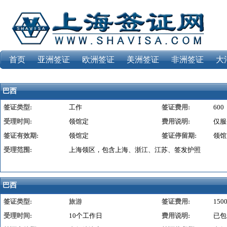
首页
亚洲签证
欧洲签证
美洲签证
非洲签证
大
巴西
签证类型:
工作
签证费用:
600
受理时间:
领馆定
费用说明:
仅服
签证有效期:
领馆定
签证停留期:
领馆
受理范围:
上海领区，包含上海、浙江、江苏、签发护照
巴西
签证类型:
旅游
签证费用:
150
受理时间:
10个工作日
费用说明:
已包