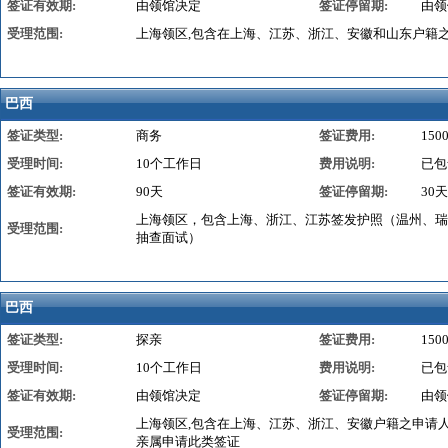
签证有效期:
由领馆决定
签证停留期:
由领
受理范围:
上海领区,包含在上海、江苏、浙江、安徽和山东户籍
巴西
签证类型:
商务
签证费用:
150
受理时间:
10个工作日
费用说明:
已包
签证有效期:
90天
签证停留期:
30天
上海领区，包含上海、浙江、江苏签发护照（温州、瑞
受理范围:
抽查面试）
巴西
签证类型:
探亲
签证费用:
150
受理时间:
10个工作日
费用说明:
已包
签证有效期:
由领馆决定
签证停留期:
由领
上海领区,包含在上海、江苏、浙江、安徽户籍之申请
受理范围:
亲属申请此类签证