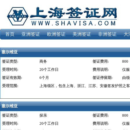
首页
亚洲签证
欧洲签证
美洲签证
非洲签证
大
塞尔维亚
签证类型:
商务
签证费用:
800
受理时间:
20个工作日
费用说明:
仅服
签证有效期:
6个月
签证停留期:
由领
受理范围:
上海领区，包含上海、浙江、江苏、安徽签发护照之客
塞尔维亚
签证类型:
探亲
签证费用:
800
受理时间:
20个工作日
费用说明:
仅服