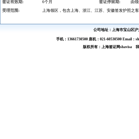
签证有效期:
6个月
签证停留期:
由领
受理范围:
上海领区，包含上海、浙江、江苏、安徽签发护照之客
公司地址：上海市宝山区沪太路
手机：13661730500 座机：021-60530500 Email：s
版权所有：上海签证网shavis