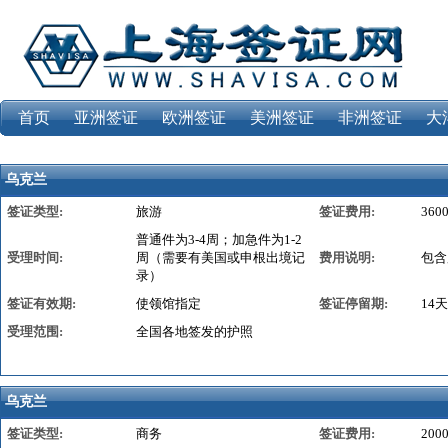
首页
亚洲签证
欧洲签证
美洲签证
非洲签证
大
乌克兰
签证类型:
旅游
签证费用:
36
普通件为3-4周；加急件为1-2
受理时间:
周（需要有美国或申根出境记
费用说明:
包含
录）
签证有效期:
使领馆指定
签证停留期:
14
受理范围:
全国各地签发的护照
乌克兰
签证类型:
商务
签证费用:
20