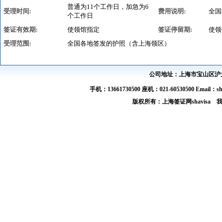
普通为11个工作日，加急为6
受理时间:
费用说明:
全国
个工作日
签证有效期:
使领馆指定
签证停留期:
使领
受理范围:
全国各地签发的护照（含上海领区）
公司地址：上海市宝山区沪太路
手机：13661730500 座机：021-60530500 Email：s
版权所有：上海签证网shavis