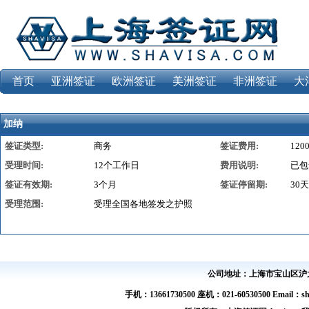
首页
亚洲签证
欧洲签证
美洲签证
非洲签证
大
加纳
签证类型:
商务
签证费用:
120
受理时间:
12个工作日
费用说明:
已包
签证有效期:
3个月
签证停留期:
30天
受理范围:
受理全国各地签发之护照
公司地址：上海市宝山区沪太路
手机：13661730500 座机：021-60530500 Email：s