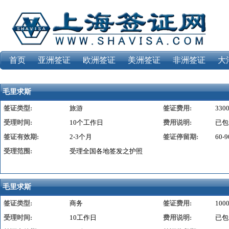
首页
亚洲签证
欧洲签证
美洲签证
非洲签证
大
毛里求斯
签证类型:
旅游
签证费用:
330
受理时间:
10个工作日
费用说明:
已包
签证有效期:
2-3个月
签证停留期:
60-
受理范围:
受理全国各地签发之护照
毛里求斯
签证类型:
商务
签证费用:
100
受理时间:
10工作日
费用说明:
已包