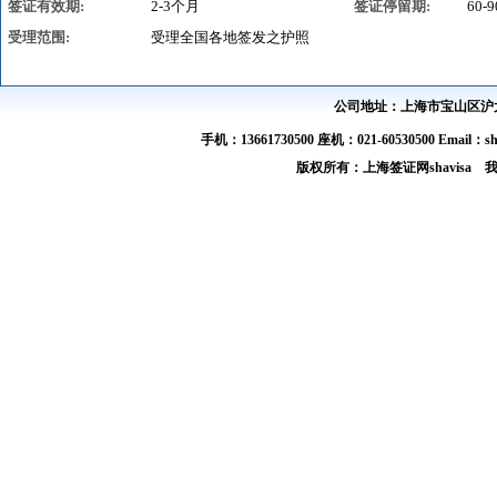
签证有效期:
2-3个月
签证停留期:
60-
受理范围:
受理全国各地签发之护照
公司地址：上海市宝山区沪太路
手机：13661730500 座机：021-60530500 Email：s
版权所有：上海签证网shavis