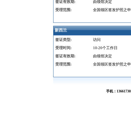
签证有效期:
由领馆决定
受理范围:
全国领区签发护照之申
新西兰
签证类型:
访问
受理时间:
10-20个工作日
签证有效期:
由领馆决定
受理范围:
全国领区签发护照之申
手机：136617305