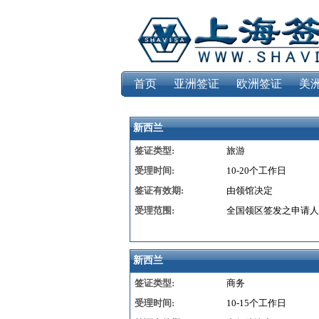
首页
亚洲签证
欧洲签证
美
新西兰
签证类型:
旅游
受理时间:
10-20个工作日
签证有效期:
由领馆决定
受理范围:
全国领区签发之申请人
新西兰
签证类型:
商务
受理时间:
10-15个工作日