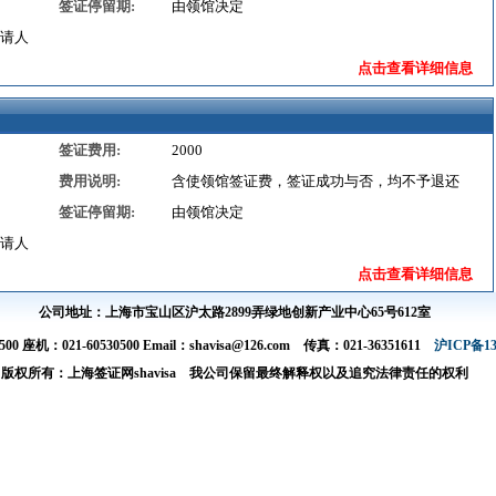
签证停留期:
由领馆决定
请人
点击查看详细信息
签证费用:
2000
费用说明:
含使领馆签证费，签证成功与否，均不予退还
签证停留期:
由领馆决定
请人
点击查看详细信息
公司地址：上海市宝山区沪太路2899弄绿地创新产业中心65号612室
00 座机：021-60530500 Email：shavisa@126.com 传真：021-36351611
沪ICP备13
版权所有：上海签证网shavisa 我公司保留最终解释权以及追究法律责任的权利