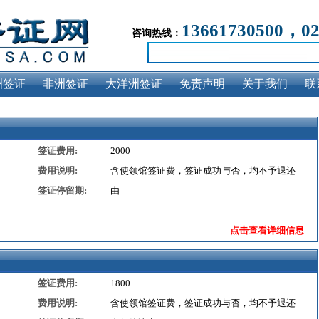
13661730500，0
咨询热线：
洲签证
非洲签证
大洋洲签证
免责声明
关于我们
联
签证费用:
2000
费用说明:
含使领馆签证费，签证成功与否，均不予退还
签证停留期:
由
点击查看详细信息
签证费用:
1800
费用说明:
含使领馆签证费，签证成功与否，均不予退还