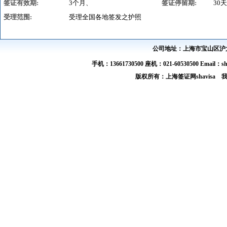
签证有效期:
3个月、
签证停留期:
30天
受理范围:
受理全国各地签发之护照
公司地址：上海市宝山区沪太路
手机：13661730500 座机：021-60530500 Email：s
版权所有：上海签证网shavis