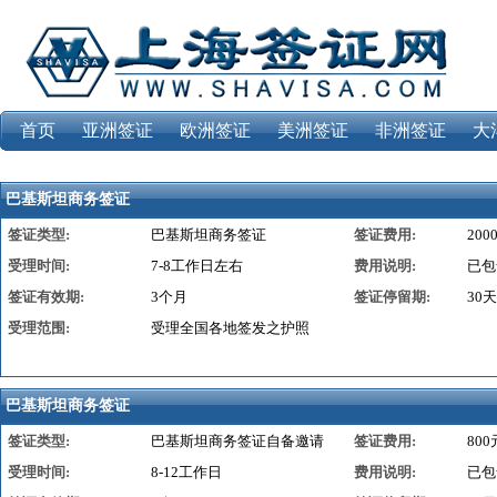
首页
亚洲签证
欧洲签证
美洲签证
非洲签证
大
巴基斯坦商务签证
签证类型:
巴基斯坦商务签证
签证费用:
200
受理时间:
7-8工作日左右
费用说明:
已包
签证有效期:
3个月
签证停留期:
30天
受理范围:
受理全国各地签发之护照
巴基斯坦商务签证
签证类型:
巴基斯坦商务签证自备邀请
签证费用:
800
受理时间:
8-12工作日
费用说明:
已包