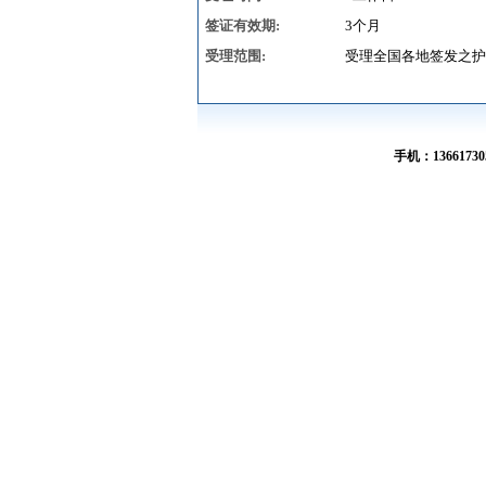
签证有效期:
3个月
受理范围:
受理全国各地签发之护
手机：136617305