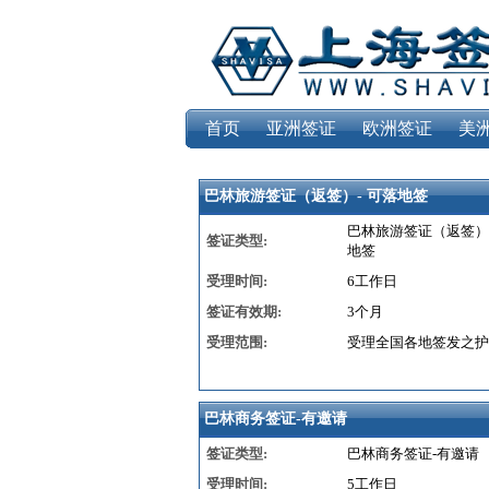
首页
亚洲签证
欧洲签证
美
巴林旅游签证（返签）- 可落地签
巴林旅游签证（返签）-
签证类型:
地签
受理时间:
6工作日
签证有效期:
3个月
受理范围:
受理全国各地签发之护
巴林商务签证-有邀请
签证类型:
巴林商务签证-有邀请
受理时间:
5工作日