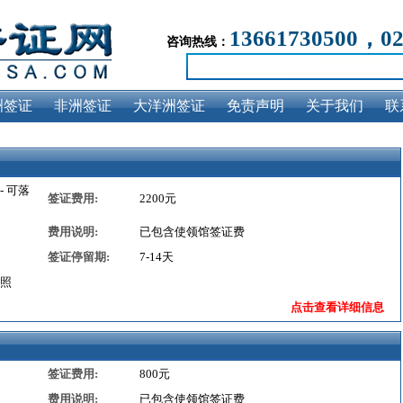
13661730500，0
咨询热线：
洲签证
非洲签证
大洋洲签证
免责声明
关于我们
联
 可落
签证费用:
2200元
费用说明:
已包含使领馆签证费
签证停留期:
7-14天
照
点击查看详细信息
签证费用:
800元
费用说明:
已包含使领馆签证费