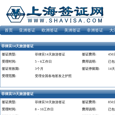
首页
亚洲签证
欧洲签证
美洲签证
非洲签证
大
菲律宾14天旅游签证
签证类型:
菲律宾14天旅游签证
签证费用:
450
受理时间:
5－6工作日
费用说明:
已包
签证有效期:
3个月
签证停留期:
14天
受理范围:
受理全国各地签发之护照
菲律宾59天旅游签证
签证类型:
菲律宾59天旅游签证
签证费用:
850
受理时间:
8－10工作日
费用说明:
已包