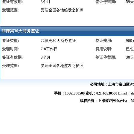
签证有效期:
3个月
签证停留期:
59天
受理范围:
受理全国各地签发之护照
菲律宾30天商务签证
签证类型:
菲律宾30天商务签证
签证费用:
900
受理时间:
7-8工作日
费用说明:
已包
签证有效期:
3个月
签证停留期:
30天
受理范围:
受理全国各地签发之护照
公司地址：上海市宝山区沪太路
手机：13661730500 座机：021-60530500 Email：s
版权所有：上海签证网shavis