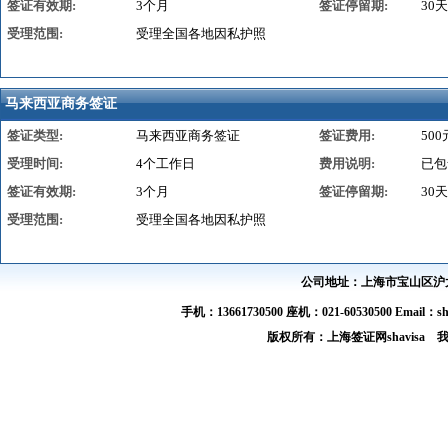
签证有效期:
3个月
签证停留期:
30天
受理范围:
受理全国各地因私护照
马来西亚商务签证
签证类型:
马来西亚商务签证
签证费用:
500
受理时间:
4个工作日
费用说明:
已包
签证有效期:
3个月
签证停留期:
30天
受理范围:
受理全国各地因私护照
公司地址：上海市宝山区沪太路
手机：13661730500 座机：021-60530500 Email：s
版权所有：上海签证网shavis