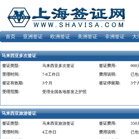
首页
亚洲签证
欧洲签证
美洲签证
非洲签证
大
马来西亚多次签证
签证类型:
马来西亚多次签证
签证费用:
900
受理时间:
7-8工作日
费用说明:
已包
签证有效期:
3个月
签证停留期:
3个
受理范围:
受理全国各地签发之护照
马来西亚旅游签证
签证类型:
马来西亚旅游签证
签证费用:
350
受理时间:
4工作日
费用说明:
已包