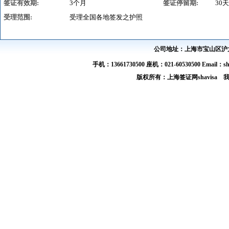
签证有效期:
3个月
签证停留期:
30天
受理范围:
受理全国各地签发之护照
公司地址：上海市宝山区沪太路
手机：13661730500 座机：021-60530500 Email：s
版权所有：上海签证网shavis