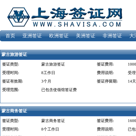
首页
亚洲签证
欧洲签证
美洲签证
非洲签证
大
蒙古旅游签证
签证类型:
蒙古旅游签证
签证费用:
100
受理时间:
8工作日
费用说明:
受理
签证有效期:
3个月
签证停留期:
14天
受理范围:
已包含使领馆签证费
蒙古商务签证
签证类型:
蒙古商务签证
签证费用:
160
受理时间:
8个工作日
费用说明:
已包