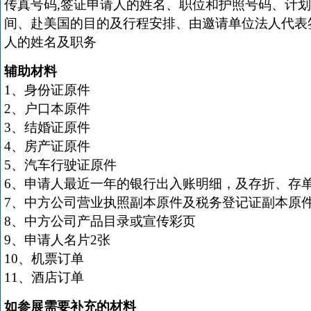
传真号码,签证申请人的姓名、职位和护照号码、计
间、赴美国的目的及行程安排、由邀请单位法人代表
人的姓名及职务
辅助材料
1、身份证原件
2、户口本原件
3、结婚证原件
4、房产证原件
5、汽车行驶证原件
6、申请人最近一年的银行出入账明细，及存折、存
7、中方公司营业执照副本原件及税务登记证副本原
8、中方公司产品目录或宣传彩页
9、申请人名片2张
10、机票订单
11、酒店订单
如参展需要补充的材料