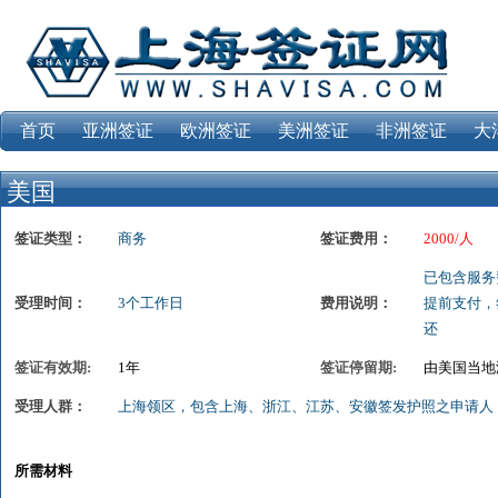
首页
亚洲签证
欧洲签证
美洲签证
非洲签证
大
美国
签证类型：
商务
签证费用：
2000/人
已包含服务
受理时间：
3个工作日
费用说明：
提前支付，
还
签证有效期:
1年
签证停留期:
由美国当地
受理人群：
上海领区，包含上海、浙江、江苏、安徽签发护照之申请人
所需材料