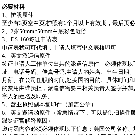
必要材料
1、护照原件
至少有3页空白页,护照有6个月以上有效期，最后页
2、2张50mm*50mm白底彩色近照
3、DS-160签证申请表
申请表我司可代填，申请人填写中文表格即可
4、英文派遣信原件
签证申请人工作单位出具的派遣信原件，必须体现以
址、电话号码、传真号码,申请人的姓名、出生日期
月薪、在公司任职的时间,赴美国的目的、具体时间
的费用由谁负担，派遣信需要由相关负责人签字并加
字人的姓名及职务。
5、营业执照副本复印件（加盖公章）
6、英文邀请函原件（紧急情况下，可以提供扫描件
跟签证官解释原因）
邀请函内容必须必须体现以下信息：美国公司名称、