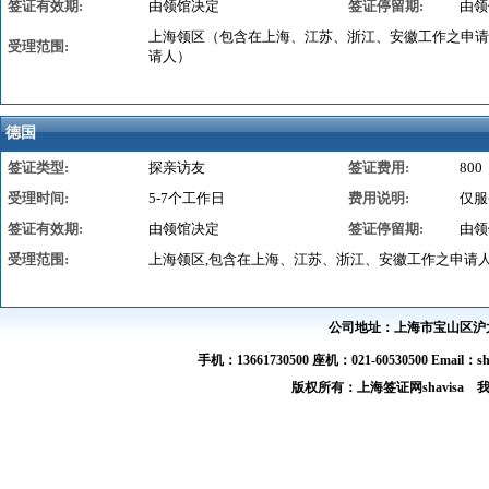
签证有效期:
由领馆决定
签证停留期:
由领
上海领区（包含在上海、江苏、浙江、安徽工作之申请
受理范围:
请人）
德国
签证类型:
探亲访友
签证费用:
800
受理时间:
5-7个工作日
费用说明:
仅服
签证有效期:
由领馆决定
签证停留期:
由领
受理范围:
上海领区,包含在上海、江苏、浙江、安徽工作之申请
公司地址：上海市宝山区沪太路
手机：13661730500 座机：021-60530500 Email：s
版权所有：上海签证网shavis