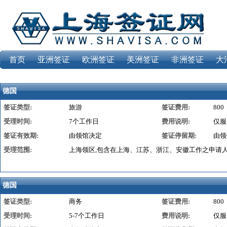
首页
亚洲签证
欧洲签证
美洲签证
非洲签证
大
德国
签证类型:
旅游
签证费用:
800
受理时间:
7个工作日
费用说明:
仅服
签证有效期:
由领馆决定
签证停留期:
由领
受理范围:
上海领区,包含在上海、江苏、浙江、安徽工作之申请
德国
签证类型:
商务
签证费用:
800
受理时间:
5-7个工作日
费用说明:
仅服